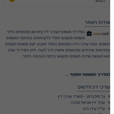
למנוע
אודות האתר
במדריך משפטי ועורכי דין קייס אנו מתמחים בליווי
משפטי מקצועי ויסודי ללקוחותינו בתחומי המשפט
השונים. צוות עורכי הדין המנוסים באתר מעניק ייעוץ משפטי מעמיק
ופתרונות יצירתיים ומותאמים אישית לכל לקוח. חזון המדריך שלנו
הוא הנגשת שירות משפטי מקצועי ברמה הגבוהה ביותר.
למדריך המשפטי המקיף ←
עורכי דין חדשים
גל סילברמן - משרד עורכי דין
עורך דין אוראל מלכה
עו"ד עידן כהן