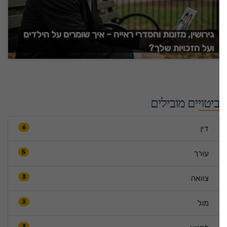
גירושין, מזונות והסדרי ראייה – איך שומרים על הילדים
ועל הזכויות שלך?
ביטויים מובילים
דין
6
עורך
5
צוואה
3
מול
3
3