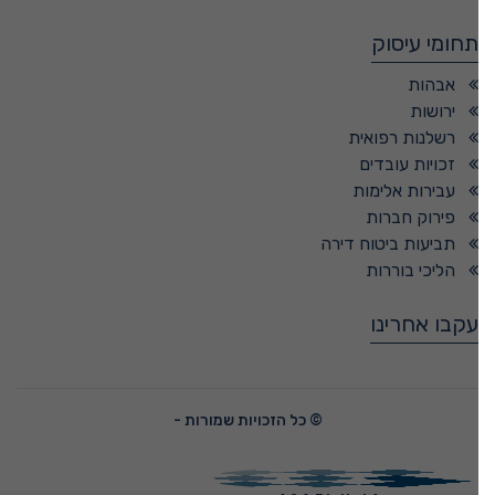
תחומי עיסוק
אבהות
ירושות
רשלנות רפואית
זכויות עובדים
עבירות אלימות
פירוק חברות
תביעות ביטוח דירה
הליכי בוררות
עקבו אחרינו
© כל הזכויות שמורות -