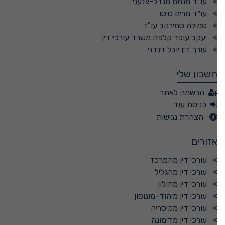
עו"ד מנחם מנדל-צנעני
עו״ד מרים סיסו
טמילה סמירנוב עו"ד
יעקב עופר קלפה משרד עורכי דין
עורך דין יובל זינדני
חשבון שלי
הרשמה לאתר
כניסת עוד
הצהרת נגישות
אזורים
עורכי דין מהמרכז
עורכי דין מהגליל
עורכי דין מחולון
עורכי דין מיהוד-מונוסון
עורכי דין מקיסריה
עורכי דין מדימונה