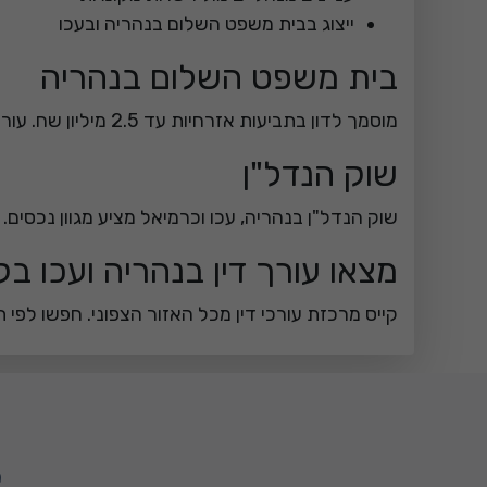
ייצוג בבית משפט השלום בנהריה ובעכו
בית משפט השלום בנהריה
מוסמך לדון בתביעות אזרחיות עד 2.5 מיליון שח. עורך דין מקומי שמכיר את ההרכבים והנוהלות יכול לייצג אתכם ביעילות.
שוק הנדל"ן
שוק הנדל"ן בנהריה, עכו וכרמיאל מציע מגוון נכסים. 
מצאו עורך דין בנהריה ועכו בק
קייס מרכזת עורכי דין מכל האזור הצפוני. חפשו לפי ת
מ