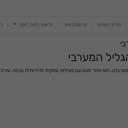
בנהריה ועכו – קייס
(current)
(current)
מידע משפטי
פרסום באתר
הרשמה חינם לאתר
כנ
|
|
|
|
בי
הגליל המערבי
סביבתן, הוא אזור מגוון עם פעילות עסקית ותיירותית ענפה. עורכ