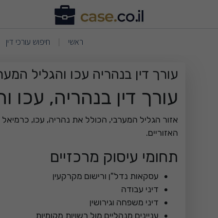
ריאת עמוד תוכן - עורך דין 
(current)
(current)
ראשי
חיפוש עורכי דין
|
עורך דין בנהריה עכו והגליל המער
עורך דין בנהריה, עכו ו
אזור הגליל המערבי, הכולל את נהריה, עכו, כרמיאל ו
האזוריים.
תחומי עיסוק מרכזיים
עסקאות נדל"ן ורישום מקרקעין
דיני עבודה
דיני משפחה וגירושין
עניינים מנהליים מול רשויות מקומיות