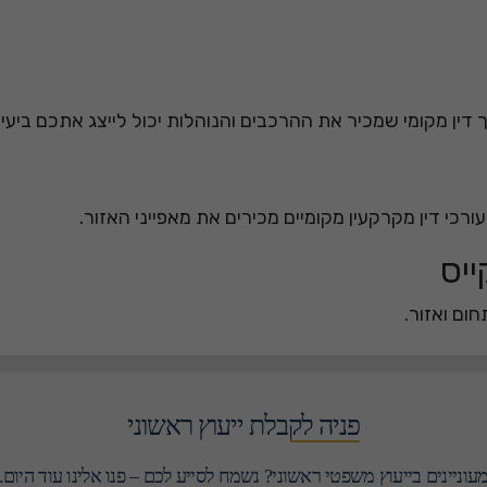
עורכי דין מקרקעין מקומיים מכירים את מאפייני האזור.
ייס
חום ואזור.
פניה לקבלת ייעוץ ראשוני
עוניינים בייעוץ משפטי ראשוני? נשמח לסייע לכם – פנו אלינו עוד היום.