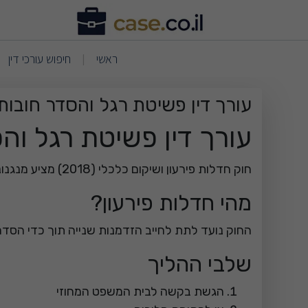
ריאת עמוד תוכן - עורך דין
(current)
(current)
ראשי
חיפוש עורכי דין
|
עורך דין פשיטת רגל והסדר חובות 
עורך דין פשיטת רגל והס
חוק חדלות פירעון ושיקום כלכלי (2018) מציע מנגנונים שיכולים לתת פתרון אמיתי לחייבים שאינם יכולים לעמוד בחובותיהם.
מהי חדלות פירעון?
החוק נועד לתת לחייב הזדמנות שנייה תוך כדי הסד
שלבי ההליך
הגשת בקשה לבית המשפט המחוזי