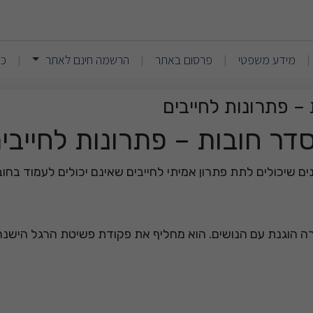
 פשיטת רגל והסדר חובות – 
(current)
(current)
מידע משפטי
פרסום באתר
הרשמה חינם לאתר
כנ
|
|
|
|
– פתרונות לחייבים
דר חובות – פתרונות לחייבי
רה הוגנת עם הנושים. הוא מחליף את פקודת פשיטת הרגל הישנה