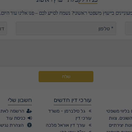
עוניינים בייעוץ משפטי ראשוני? נשמח לסייע לכם – פנו אלינו עוד היום.
טלפון
דואר
שלח
עורכי דין חדשים
חשבון שלי
בליווי משפטי
גל סילברמן - משרד
הרשמה לאתר
שונים. צוות
עורכי דין
כניסת עוד
ות יצירתיים
עורך דין אוראל מלכה
הצהרת נגישו