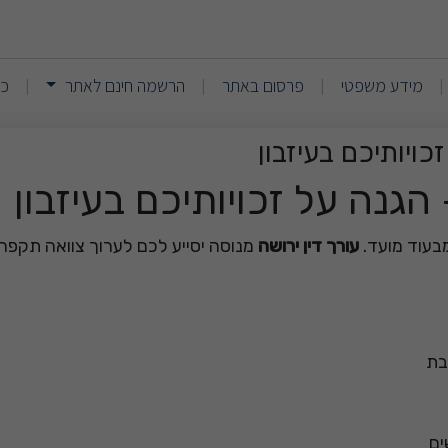
ירושה וצוואה בישראל | קייס
(current)
(current)
מידע משפטי
פרסום באתר
הרשמה חינם לאתר
כנ
|
|
|
|
כויותיכם בעיזבון
 הגנה על זכויותיכם בעיזבון
בעוד מועד.
עורך דין ירושה
מנוסה יסייע לכם לערוך צוואה תקפה, 
בת
ים