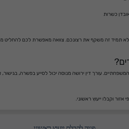
אובדן כשרות
 לא תמיד זה משקף את רצונכם. צוואה מאפשרת לכם להחליט מי 
ים?
המשפחתיים. עורך דין ירושה מנוסה יכול לסייע בפשרה, בגישור, א
 אזור וקבלו ייעוץ ראשוני.
פניה לקבלת ייעוץ ראשוני