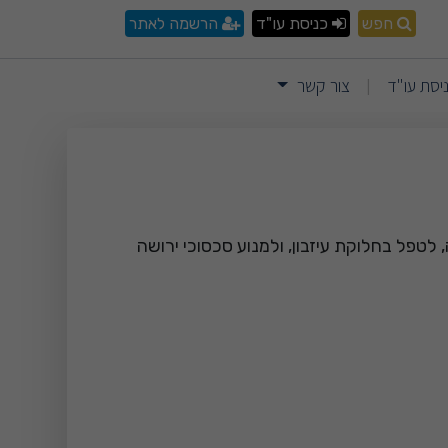
 – ייעוץ משפטי לירושות
חפש
כניסת עו"ד
הרשמה לאתר
יסת עו"ד
צור קשר
|
לטפל בחלוקת עיזבון, ולמנוע סכסוכי ירושה