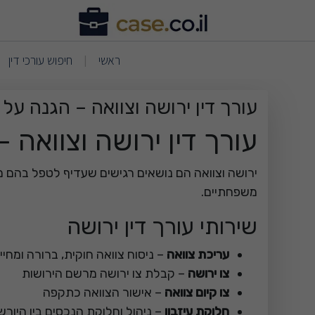
ריאת עמוד תוכן - עורך דין 
(current)
(current)
ראשי
חיפוש עורכי דין
|
עורך דין ירושה וצוואה – הגנה על ז
עורך דין ירושה וצוואה –
ירושה וצוואה הם נושאים רגישים שעדיף לטפל בהם מ
משפחתיים.
שירותי עורך דין ירושה
עריכת צוואה
– ניסוח צוואה חוקית, ברורה ומחיי
צו ירושה
– קבלת צו ירושה מרשם הירושות
צו קיום צוואה
– אישור הצוואה כתקפה
חלוקת עיזבון
– ניהול וחלוקת הנכסים בין היורש