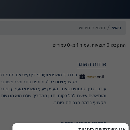
ראשי
תוצאות חיפוש
התקבלו 0 תוצאות, עמוד 1 מ-0 עמודים
אודות האתר
במדריך משפטי ועורכי דין קייס אנו מתמחים 
מקצועי ויסודי ללקוחותינו בתחומי המשפט ה
עורכי הדין המנוסים באתר מעניק ייעוץ משפטי מעמיק ופתרונ
ומותאמים אישית לכל לקוח. חזון המדריך שלנו הוא הנגשת
מקצועי ברמה הגבוהה ביותר.
למדריך המשפטי המקיף ←
אנו משתמשים בעוגיות