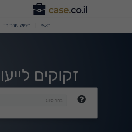
וצאות חיפוש
(current)
(current)
ראשי
חיפוש עורכי דין
|
זקוקים לייע
בחר סיווג
בחר סיווג