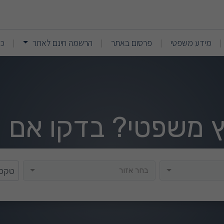
(current)
(current)
מידע משפטי
פרסום באתר
הרשמה חינם לאתר
כנ
|
|
|
|
וץ משפטי? בדקו אם י
בחר אזור
בחר אזור