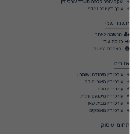
יעקב עופר קלפה משרד עורכי דין
עורך דין יובל זינדני
חשבון שלי
הרשמה לאתר
כניסת עוד
הצהרת נגישות
אזורים
עורכי דין מיהודה ושומרון
עורכי דין מאור יהודה
עורכי דין מלוד
עורכי דין מיקנעם עילית
עורכי דין מבית שאן
עורכי דין מאופקים
תחומי עיסוק