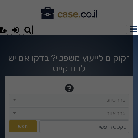
וצאות חיפוש
זקוקים לייעוץ משפטי? בדקו אם יש
לכם קייס
בחר סיווג
בחר סיווג
בחר אזור
בחר אזור
טקסט חופשי
חפש