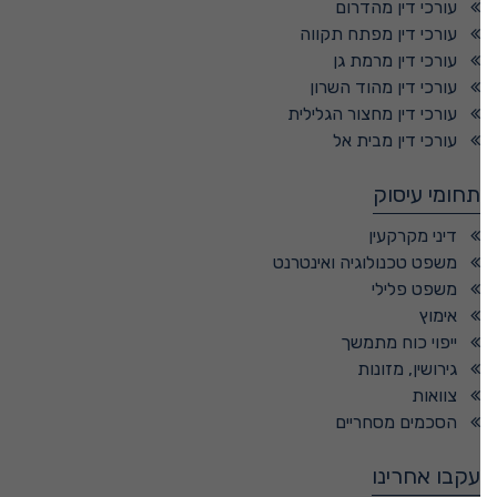
עורכי דין מהדרום
עורכי דין מפתח תקווה
עורכי דין מרמת גן
עורכי דין מהוד השרון
עורכי דין מחצור הגלילית
עורכי דין מבית אל
תחומי עיסוק
דיני מקרקעין
משפט טכנולוגיה ואינטרנט
משפט פלילי
אימוץ
ייפוי כוח מתמשך
גירושין, מזונות
צוואות
הסכמים מסחריים
עקבו אחרינו