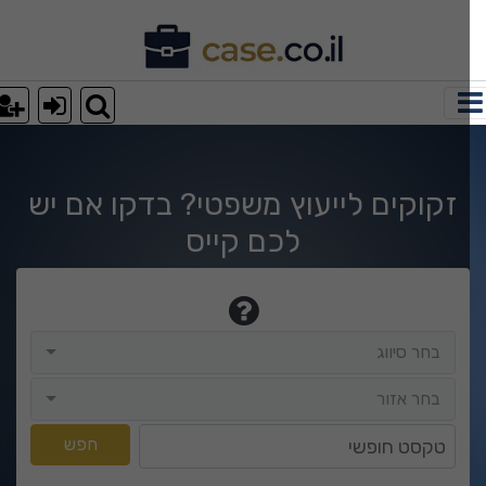
וצאות חיפוש
זקוקים לייעוץ משפטי? בדקו אם יש
לכם קייס
בחר סיווג
בחר סיווג
בחר אזור
בחר אזור
טקסט חופשי
חפש