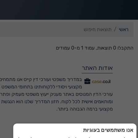
ראשי
תוצאות חיפוש
התקבלו 0 תוצאות, עמוד 1 מ-0 עמודים
אודות האתר
במדריך משפטי ועורכי דין קייס אנו מתמחים 
מקצועי ויסודי ללקוחותינו בתחומי המשפט ה
עורכי הדין המנוסים באתר מעניק ייעוץ משפטי מעמיק ופתרונ
ומותאמים אישית לכל לקוח. חזון המדריך שלנו הוא הנגשת
מקצועי ברמה הגבוהה ביותר.
אנו משתמשים בעוגיות
למדריך המשפטי המקיף ←