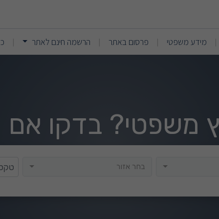
(current)
(current)
מידע משפטי
פרסום באתר
הרשמה חינם לאתר
כנ
|
|
|
|
וץ משפטי? בדקו אם י
בחר אזור
בחר אזור