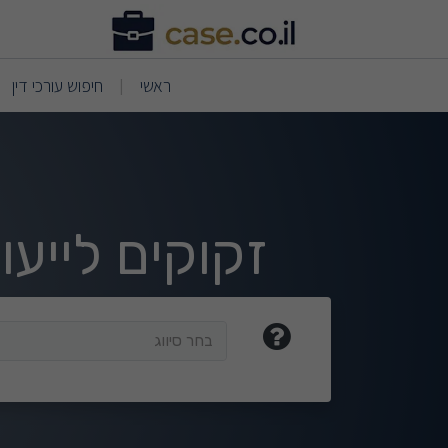
וצאות חיפוש
(current)
(current)
ראשי
חיפוש עורכי דין
|
זקוקים לייע
בחר סיווג
בחר סיווג