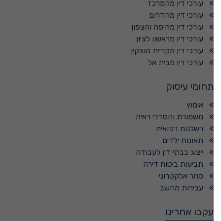
עורכי דין מהמרכז
עורכי דין מהדרום
עורכי דין מחיפה והצפון
עורכי דין מראשון לציון
עורכי דין מקריית מוצקין
עורכי דין מבית אל
תחומי עיסוק
אימוץ
משמורת והסדרי ראיה
רשלנות רפואית
תאונות ילדים
ייצוג בבתי דין לעבודה
תביעות ביטוח דירה
סחר אלקטרוני
עבירות מחשב
עקבו אחרינו