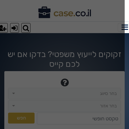
וצאות חיפוש
זקוקים לייעוץ משפטי? בדקו אם יש
לכם קייס
בחר סיווג
בחר סיווג
בחר אזור
בחר אזור
טקסט חופשי
חפש