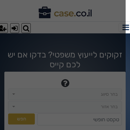
וצאות חיפוש
זקוקים לייעוץ משפטי? בדקו אם יש
לכם קייס
בחר סיווג
בחר סיווג
בחר אזור
בחר אזור
טקסט חופשי
חפש