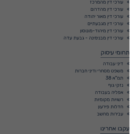
עורכי דין מהמרכז
עורכי דין מהדרום
עורכי דין מאור יהודה
עורכי דין מגבעתיים
עורכי דין מיהוד-מונוסון
עורכי דין מבנימינה - גבעת עדה
תחומי עיסוק
דיני עבודה
משפט מסחרי ודיני חברות
תמ"א 38
נזקי גוף
אפליה בעבודה
רשויות מקומיות
חדלות פירעון
עבירות מחשב
עקבו אחרינו