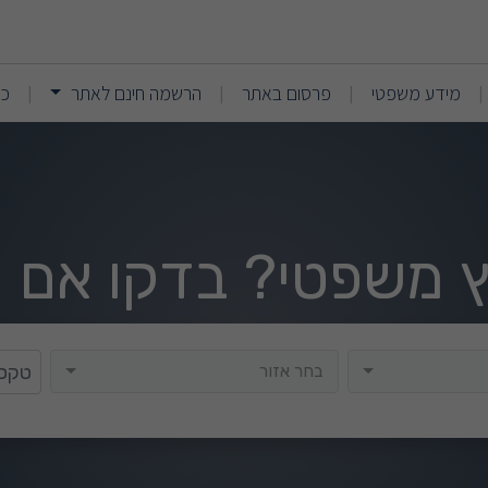
(current)
(current)
מידע משפטי
פרסום באתר
הרשמה חינם לאתר
כנ
|
|
|
|
וץ משפטי? בדקו אם י
בחר אזור
בחר אזור