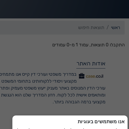
ראשי
תוצאות חיפוש
התקבלו 0 תוצאות, עמוד 1 מ-0 עמודים
אודות האתר
במדריך משפטי ועורכי דין קייס אנו מתמחים 
מקצועי ויסודי ללקוחותינו בתחומי המשפט ה
עורכי הדין המנוסים באתר מעניק ייעוץ משפטי מעמיק ופתרונ
ומותאמים אישית לכל לקוח. חזון המדריך שלנו הוא הנגשת
מקצועי ברמה הגבוהה ביותר.
אנו משתמשים בעוגיות
למדריך המשפטי המקיף ←