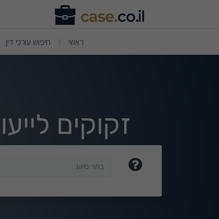
וצאות חיפוש
(current)
(current)
ראשי
חיפוש עורכי דין
|
זקוקים לייע
בחר סיווג
בחר סיווג