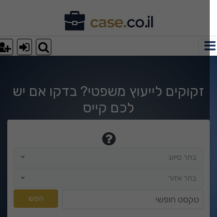
וצאות חיפוש
זקוקים לייעוץ משפטי? בדקו אם יש
לכם קייס
בחר סיווג
בחר סיווג
בחר אזור
בחר אזור
טקסט חופשי
חפש