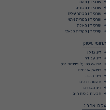
עורכי דין מאזור
עורכי דין מבת ים
עורכי דין מביתר עילית
עורכי דין מקריית אתא
עורכי דין מאילת
עורכי דין מקריית מלאכי
תחומי עיסוק
דיני נזיקין
דיני עבודה
הוצאה לפועל ופשיטת רגל
נישואין אזרחיים
פינוי מושכר
תאונות דרכים
דיני מכרזים
תביעות ביטוח חיים
עקבו אחרינו