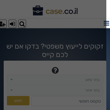
וצאות חיפוש
זקוקים לייעוץ משפטי? בדקו אם יש
לכם קייס
בחר סיווג
בחר סיווג
בחר אזור
בחר אזור
טקסט חופשי
חפש