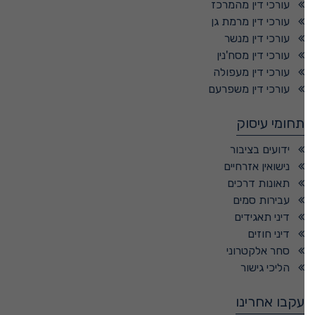
עורכי דין מהמרכז
עורכי דין מרמת גן
עורכי דין מנשר
עורכי דין מסח'נין
עורכי דין מעפולה
עורכי דין משפרעם
תחומי עיסוק
ידועים בציבור
נישואין אזרחיים
תאונות דרכים
עבירות סמים
דיני תאגידים
דיני חוזים
סחר אלקטרוני
הליכי גישור
עקבו אחרינו