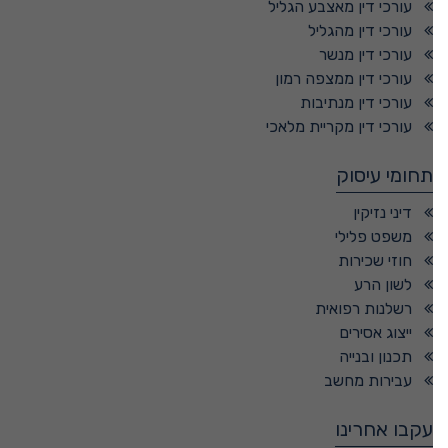
עורכי דין מאצבע הגליל
עורכי דין מהגליל
עורכי דין מנשר
עורכי דין ממצפה רמון
עורכי דין מנתיבות
עורכי דין מקריית מלאכי
תחומי עיסוק
דיני נזיקין
משפט פלילי
חוזי שכירות
לשון הרע
רשלנות רפואית
ייצוג אסירים
תכנון ובנייה
עבירות מחשב
עקבו אחרינו