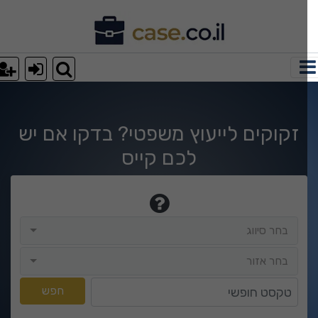
וצאות חיפוש
זקוקים לייעוץ משפטי? בדקו אם יש
לכם קייס
בחר סיווג
בחר סיווג
בחר אזור
בחר אזור
טקסט חופשי
חפש