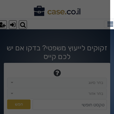
וצאות חיפוש
זקוקים לייעוץ משפטי? בדקו אם יש
לכם קייס
בחר סיווג
בחר סיווג
בחר אזור
בחר אזור
טקסט חופשי
חפש