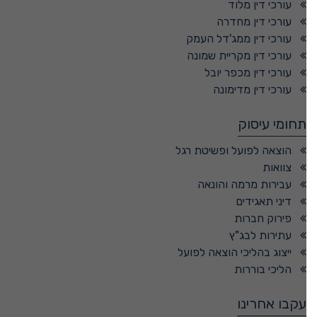
עורכי דין מלוד
עורכי דין מחדרה
עורכי דין ממג'דל העמק
עורכי דין מקריית שמונה
עורכי דין מכפר יובל
עורכי דין מדימונה
תחומי עיסוק
הוצאה לפועל ופשיטת רגל
צוואות
עבירות מרמה והונאה
דיני תאגידים
פירוק חברות
עתירות לבג"ץ
ייצוג בהליכי הוצאה לפועל
הליכי בוררות
עקבו אחרינו