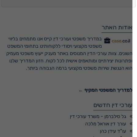
אודות האתר
במדריך משפטי ועורכי דין קייס אנו מתמחים בליווי
משפטי מקצועי ויסודי ללקוחותינו בתחומי המשפט
השונים. צוות עורכי הדין המנוסים באתר מעניק ייעוץ משפטי מעמיק
ופתרונות יצירתיים ומותאמים אישית לכל לקוח. חזון המדריך שלנו
הוא הנגשת שירות משפטי מקצועי ברמה הגבוהה ביותר.
למדריך המשפטי המקיף ←
עורכי דין חדשים
גל סילברמן - משרד עורכי דין
עורך דין אוראל מלכה
עו"ד עידן כהן