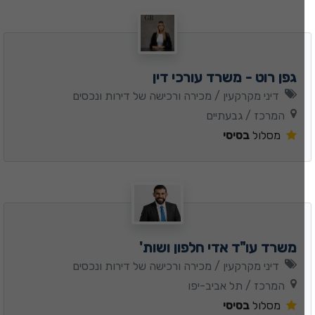
גפן רוט - משרד עורכי דין
דיני מקרקעין / מכירה ורכישה של דירות ונכסים
המרכז / גבעתיים
מסלול
בסיסי
משרד עו"ד אדי חלפון ושות'
דיני מקרקעין / מכירה ורכישה של דירות ונכסים
המרכז / תל אביב-יפו
מסלול
בסיסי