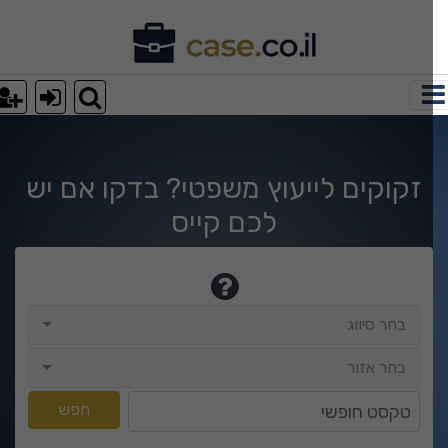
וצאות חיפוש
זקוקים לייעוץ משפטי? בדקו אם יש
לכם קייס
בחר סיווג
בחר סיווג
בחר אזור
בחר אזור
טקסט חופשי
חפש