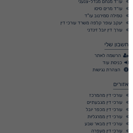
עו"ד מנחם מנדל-צנעני
עו״ד מרים סיסו
טמילה סמירנוב עו"ד
יעקב עופר קלפה משרד עורכי דין
עורך דין יובל זינדני
חשבון שלי
הרשמה לאתר
כניסת עוד
הצהרת נגישות
אזורים
עורכי דין מהמרכז
עורכי דין מגבעתיים
עורכי דין מכפר יובל
עורכי דין ממרגליות
עורכי דין מבאר שבע
עורכי דין מעפרה