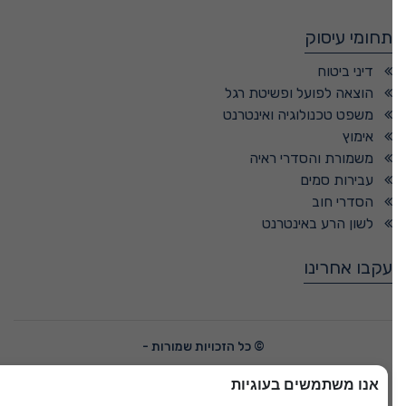
תחומי עיסוק
דיני ביטוח
הוצאה לפועל ופשיטת רגל
משפט טכנולוגיה ואינטרנט
אימוץ
משמורת והסדרי ראיה
עבירות סמים
הסדרי חוב
לשון הרע באינטרנט
עקבו אחרינו
© כל הזכויות שמורות -
אנו משתמשים בעוגיות