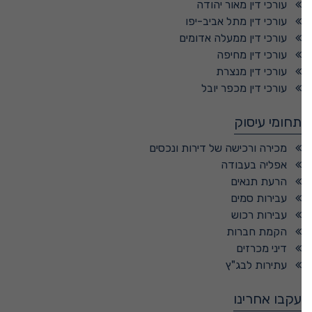
עורכי דין מאור יהודה
עורכי דין מתל אביב-יפו
עורכי דין ממעלה אדומים
עורכי דין מחיפה
עורכי דין מנצרת
עורכי דין מכפר יובל
תחומי עיסוק
מכירה ורכישה של דירות ונכסים
אפליה בעבודה
הרעת תנאים
עבירות סמים
עבירות רכוש
הקמת חברות
דיני מכרזים
עתירות לבג"ץ
עקבו אחרינו