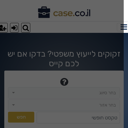
וצאות חיפוש
זקוקים לייעוץ משפטי? בדקו אם יש
לכם קייס
בחר סיווג
בחר סיווג
בחר אזור
בחר אזור
טקסט חופשי
חפש