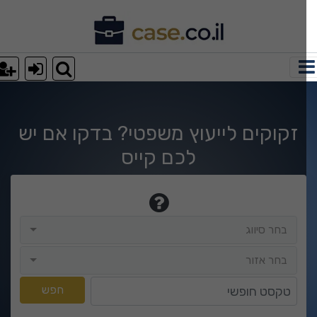
וצאות חיפוש
זקוקים לייעוץ משפטי? בדקו אם יש
לכם קייס
בחר סיווג
בחר סיווג
בחר אזור
בחר אזור
טקסט חופשי
חפש