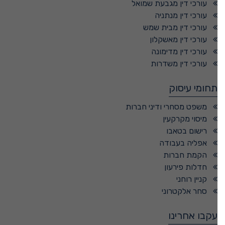
עורכי דין מגבעת שמואל
עורכי דין מנתניה
עורכי דין מבית שמש
עורכי דין מאשקלון
עורכי דין מדימונה
עורכי דין משדרות
תחומי עיסוק
משפט מסחרי ודיני חברות
מיסוי מקרקעין
רישום בטאבו
אפליה בעבודה
הקמת חברות
חדלות פירעון
קניין רוחני
סחר אלקטרוני
עקבו אחרינו