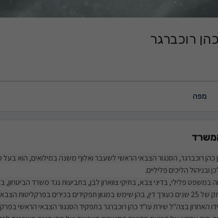
כהן רוכברגר
מפה
משרד
ן כהן רוכברגר, הסנגור הצבאי הראשי לשעבר ואלוף משנה במילואים, הוא בעל מומ
ן ובניהול הליכים פליליים.
במשפט פלילי, בדיני צבא, בתיקי צווארון לבן, בתביעות נגד משרד הביטחון, בד
פקידים בכירים בפרקליטות הצבאית במשפט פלילי ומנהלי.
ו האחרון בצה"ל שירת עו"ד כהן רוכברגר בתפקיד הסנגור הצבאי הראשי בפרקל