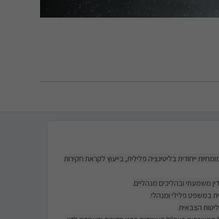
חיות ייחודית בליטיגציה פלילית, בייעוץ לקראת חקירות
ין משמעתי ובהליכים מנהליים.
יטות הצבאית.