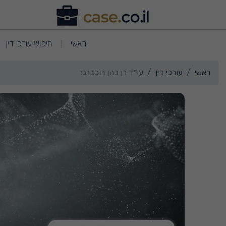
רטי כרטיס העסק עו״ד רן כ
(current)
(current)
ראשי
חיפוש עורכי דין
|
ראשי
עורכי דין
עו״ד רן כהן רוכברגר