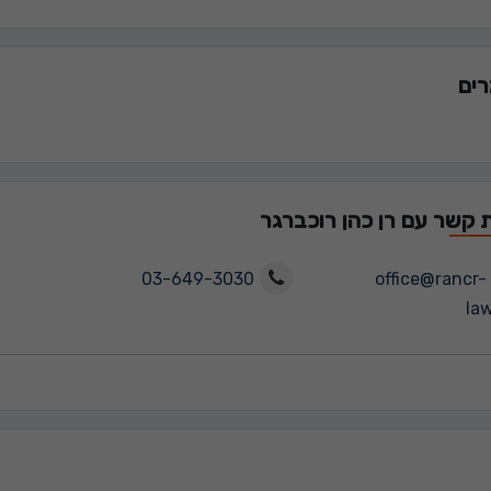
ים
ת קשר עם רן כהן רוכברגר
03-649-3030
office@rancr-
law