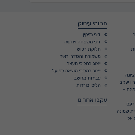
תחומי עיסוק
דיני נזיקין
דיני משפחה וירושה
ת
חלוקת רכוש
משמורת והסדרי ראיה
ייצוג בהליכי מעצר
ייצוג בהליכי הוצאה לפועל
ציונה
עבירות מחשב
ון יעקב
הליכי בוררות
מינה -
עקבו אחרינו
רעם
ית שמונה
 אל