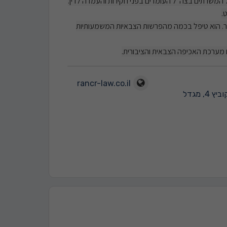
ל המשרתים בצה"ל העומדים בפני חקירות והעמדה לדין.
.
יותר. הוא טיפל בכמה מהפרשות הצבאיות המשמעותיות
עם מערכת האכיפה הצבאית והציבורית.
rancr-law.co.il
ברקוביץ 4, מגדל