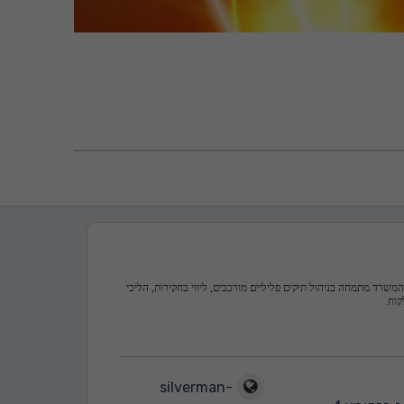
 המשרד מתמחה בניהול תיקים פליליים מורכבים, ליווי בחקירות, הליכי
קוח.
silverman-