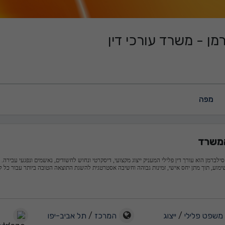
מן - משרד עורכי דין
מפה
משרד
סילברמן הוא עורך דין פלילי המעניק ייצוג מקצועי, דיסקרטי ונחוש לחשודים, נאשמים ונפגעי עבירה.
ימוע, תוך מתן יחס אישי, זמינות גבוהה וחשיבה אסטרטגית להשגת התוצאה הטובה ביותר עבור כל ל
משפט פלילי
/
ייצוג
המרכז
/
תל אביב-יפו