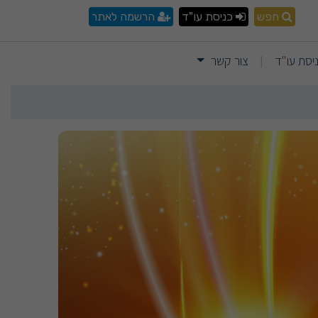
חפש
כניסת עו"ד
הרשמה לאתר
יסת עו"ד
צור קשר
|