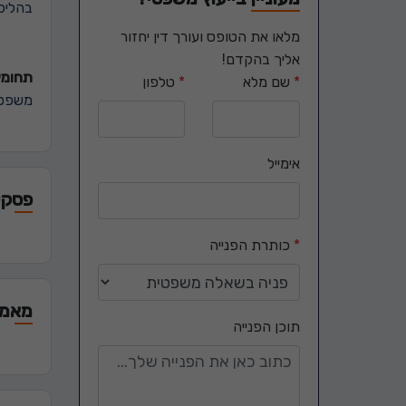
בהליכ
מלאו את הטופס ועורך דין יחזור
אליך בהקדם!
תחומי 
*
שם מלא
*
טלפון
משפט 
אימייל
פסקי 
*
כותרת הפנייה
מאמר
תוכן הפנייה