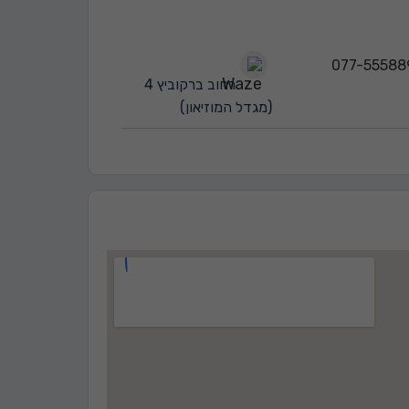
רחוב ברקוביץ 4
(מגדל המוזיאון)