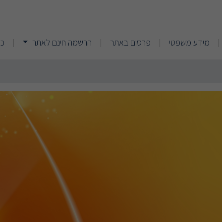
ן - משרד עורכי דין
(current)
(current)
מידע משפטי
פרסום באתר
הרשמה חינם לאתר
כנ
|
|
|
|