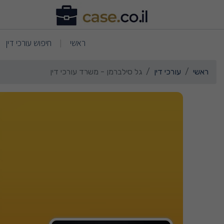
רטי כרטיס העסק גל סילברמ
(current)
(current)
ראשי
חיפוש עורכי דין
|
ראשי
עורכי דין
גל סילברמן - משרד עורכי דין