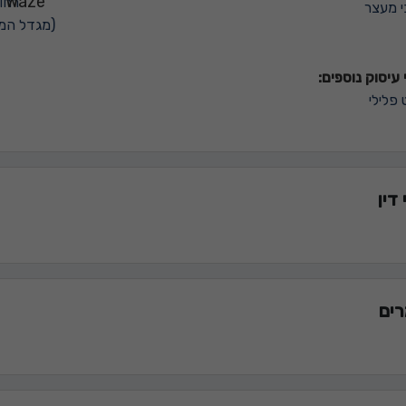
י מעצר
(מגדל המוז
עיסוק נוספים:
פלילי
דין
ים