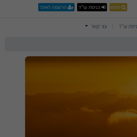
חפש
כניסת עו"ד
הרשמה לאתר
יסת עו"ד
צור קשר
|