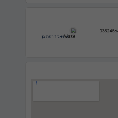
עוזיאל 1 רמת גן