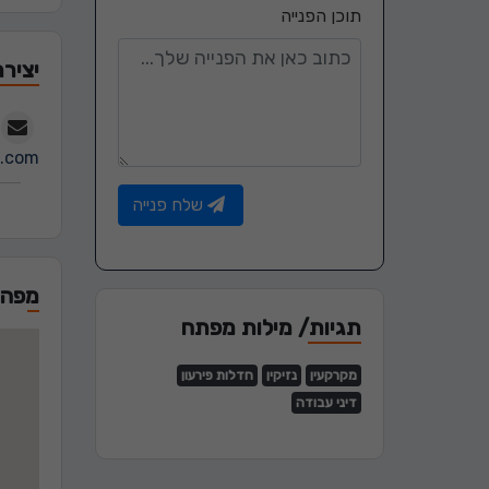
תוכן הפנייה
יציר
l.com
שלח פנייה
מפה
תגיות/ מילות מפתח
מקרקעין
נזיקין
חדלות פירעון
דיני עבודה