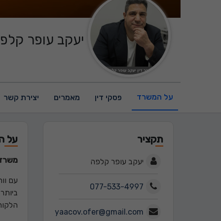
יעקב עופר קלפה
על המשרד
פסקי דין
מאמרים
יצירת קשר
תקציר
על ה
משרד ע
יעקב עופר קלפה
077-533-4997
ביותר
הלקוח
yaacov.ofer@gmail.com