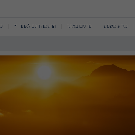
ר קלפה משרד עורכי דין
(current)
(current)
מידע משפטי
פרסום באתר
הרשמה חינם לאתר
כנ
|
|
|
|