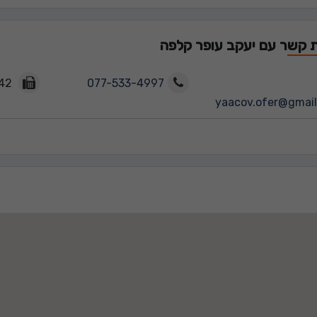
ת קשר עם יעקב עופר קלפה
035245642
077-533-4997
yaacov.ofer@gmai