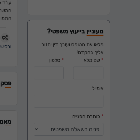
עו"ד 
התמודד
מעוניין בייעוץ משפטי?
מלאו את הטופס ועורך דין יחזור
ורכישה
אליך בהקדם!
*
שם מלא
*
טלפון
פסקי 
אימייל
*
כותרת הפנייה
מאמר