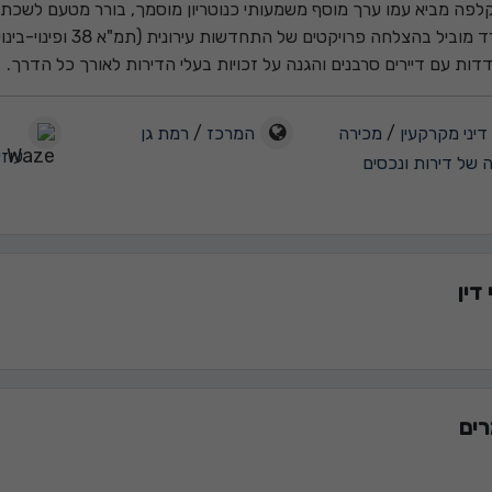
קלפה מביא עמו ערך מוסף משמעותי כנוטריון מוסמך, בורר מטעם לשכת ע
המשרד מוביל בהצלחה פר
ות עם דיירים סרבנים והגנה על זכויות בעלי הדירות לאורך כל הדרך.
דיני מקרקעין
/
מכירה
המרכז
/
רמת גן
עוזיאל 1
 של דירות ונכסים
דין
ים