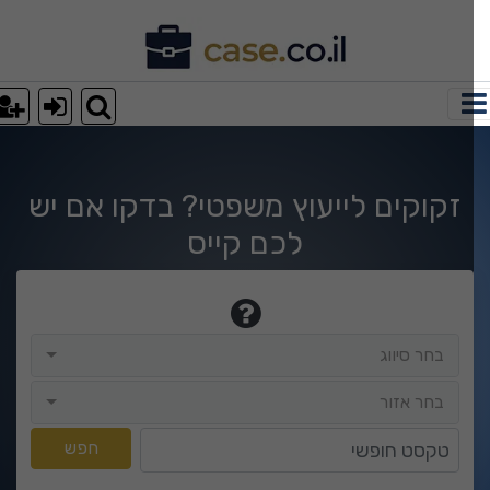
וצאות חיפוש
זקוקים לייעוץ משפטי? בדקו אם יש
לכם קייס
בחר סיווג
בחר סיווג
בחר אזור
בחר אזור
טקסט חופשי
חפש