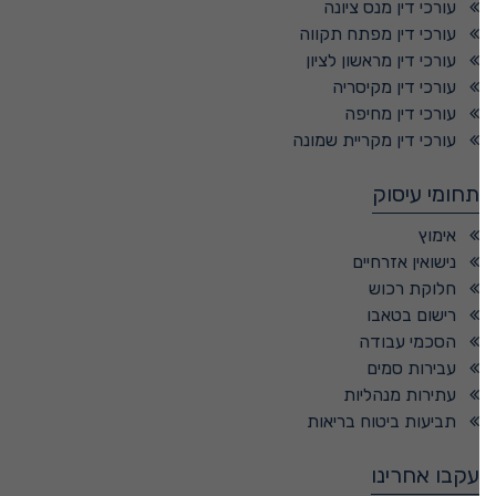
עורכי דין מנס ציונה
עורכי דין מפתח תקווה
עורכי דין מראשון לציון
עורכי דין מקיסריה
עורכי דין מחיפה
עורכי דין מקריית שמונה
תחומי עיסוק
אימוץ
נישואין אזרחיים
חלוקת רכוש
רישום בטאבו
הסכמי עבודה
עבירות סמים
עתירות מנהליות
תביעות ביטוח בריאות
עקבו אחרינו