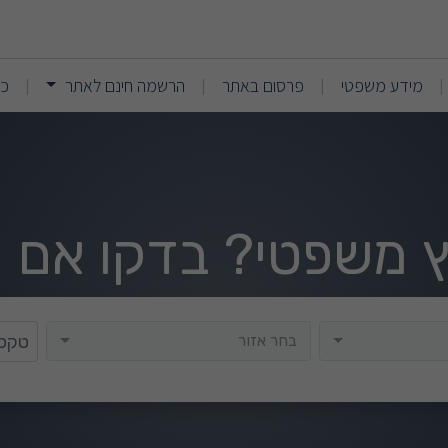
(current)
(current)
מידע משפטי
פרסום באתר
הרשמה חינם לאתר
כנ
|
|
|
|
וץ משפטי? בדקו אם י
בחר אזור
בחר אזור