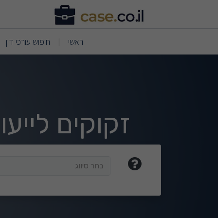
וצאות חיפוש
(current)
(current)
ראשי
חיפוש עורכי דין
|
זקוקים לייע
בחר סיווג
בחר סיווג