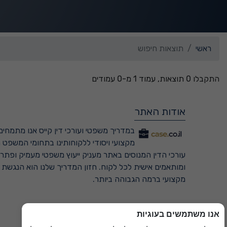
ראשי
תוצאות חיפוש
התקבלו 0 תוצאות, עמוד 1 מ-0 עמודים
אודות האתר
במדריך משפטי ועורכי דין קייס אנו מתמחים 
מקצועי ויסודי ללקוחותינו בתחומי המשפט ה
עורכי הדין המנוסים באתר מעניק ייעוץ משפטי מעמיק ופתרונ
ומותאמים אישית לכל לקוח. חזון המדריך שלנו הוא הנגשת
מקצועי ברמה הגבוהה ביותר.
אנו משתמשים בעוגיות
למדריך המשפטי המקיף ←