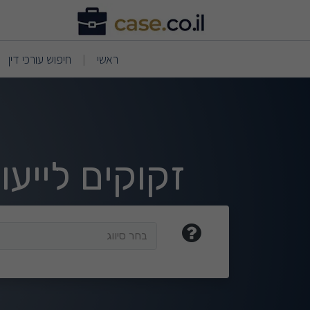
וצאות חיפוש
(current)
(current)
ראשי
חיפוש עורכי דין
|
זקוקים לייע
בחר סיווג
בחר סיווג