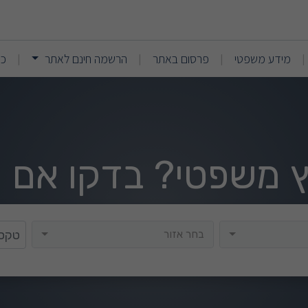
(current)
(current)
מידע משפטי
פרסום באתר
הרשמה חינם לאתר
כנ
|
|
|
|
וץ משפטי? בדקו אם י
בחר אזור
בחר אזור