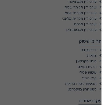
עורכי דין מנס ציונה
עורכי דין מביתר עילית
עורכי דין מקריית אתא
עורכי דין מקריית מלאכי
עורכי דין מרהט
עורכי דין מגבעת זאב
תחומי עיסוק
דיני עבודה
צוואות
מיסוי מקרקעין
הרעת תנאים
שימוע פלילי
קניין רוחני
תביעות ביטוח בריאות
לשון הרע באינטרנט
עקבו אחרינו