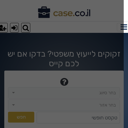
וצאות חיפוש
זקוקים לייעוץ משפטי? בדקו אם יש
לכם קייס
בחר סיווג
בחר סיווג
בחר אזור
בחר אזור
טקסט חופשי
חפש