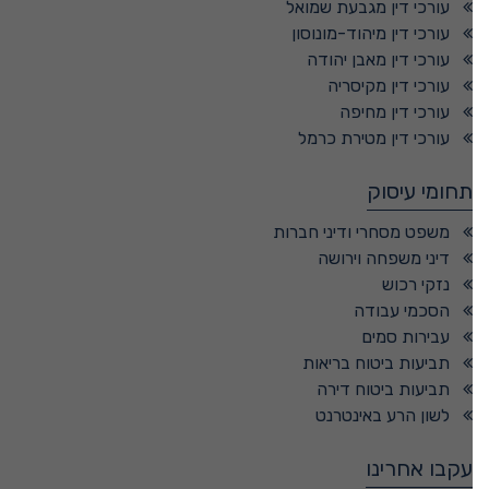
עורכי דין מגבעת שמואל
עורכי דין מיהוד-מונוסון
עורכי דין מאבן יהודה
עורכי דין מקיסריה
עורכי דין מחיפה
עורכי דין מטירת כרמל
תחומי עיסוק
משפט מסחרי ודיני חברות
דיני משפחה וירושה
נזקי רכוש
הסכמי עבודה
עבירות סמים
תביעות ביטוח בריאות
תביעות ביטוח דירה
לשון הרע באינטרנט
עקבו אחרינו