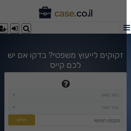
וצאות חיפוש
זקוקים לייעוץ משפטי? בדקו אם יש
לכם קייס
בחר סיווג
בחר סיווג
בחר אזור
בחר אזור
טקסט חופשי
חפש