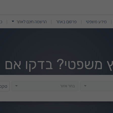
(current)
(current)
מידע משפטי
פרסום באתר
הרשמה חינם לאתר
כנ
|
|
|
|
וץ משפטי? בדקו אם י
בחר אזור
בחר אזור