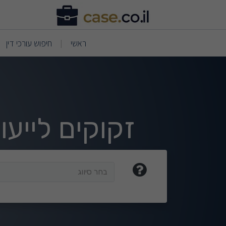
וצאות חיפוש
(current)
(current)
ראשי
חיפוש עורכי דין
|
זקוקים לייע
בחר סיווג
בחר סיווג