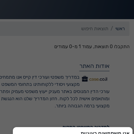
ראשי
תוצאות חיפוש
התקבלו 0 תוצאות, עמוד 1 מ-0 עמודים
אודות האתר
במדריך משפטי ועורכי דין קייס אנו מתמחים 
מקצועי ויסודי ללקוחותינו בתחומי המשפט ה
עורכי הדין המנוסים באתר מעניק ייעוץ משפטי מעמיק ופתרונ
ומותאמים אישית לכל לקוח. חזון המדריך שלנו הוא הנגשת
מקצועי ברמה הגבוהה ביותר.
למדריך המשפטי המקיף ←
אנו משתמשים בעוגיות