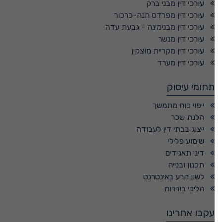
עורכי דין מבני ברק
עורכי דין מפרדס חנה-כרכור
עורכי דין מבנימינה - גבעת עדה
עורכי דין מנשר
עורכי דין מקריית מוצקין
עורכי דין מערד
תחומי עיסוק
ייפוי כוח מתמשך
הלנת שכר
ייצוג בבתי דין לעבודה
שימוע פלילי
דיני תאגידים
תכנון ובנייה
לשון הרע באינטרנט
הליכי בוררות
עקבו אחרינו