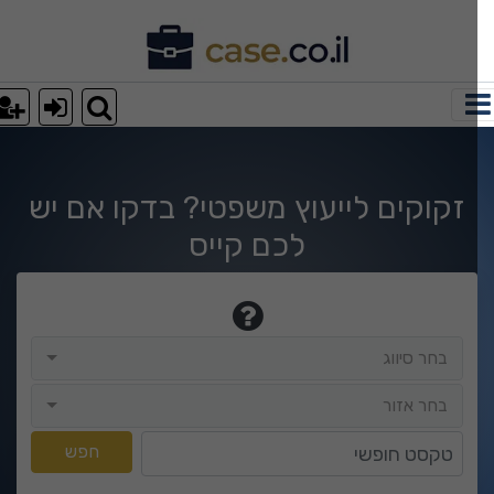
וצאות חיפוש
זקוקים לייעוץ משפטי? בדקו אם יש
לכם קייס
בחר סיווג
בחר סיווג
בחר אזור
בחר אזור
טקסט חופשי
חפש