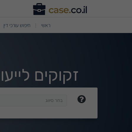
וצאות חיפוש
(current)
(current)
ראשי
חיפוש עורכי דין
|
זקוקים לייע
בחר סיווג
בחר סיווג