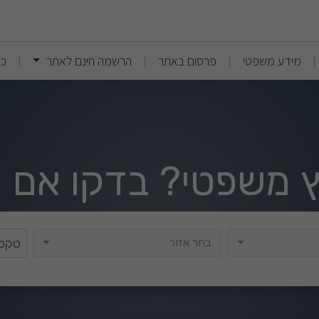
(current)
(current)
מידע משפטי
פרסום באתר
הרשמה חינם לאתר
כנ
|
|
|
|
וץ משפטי? בדקו אם י
בחר אזור
בחר אזור