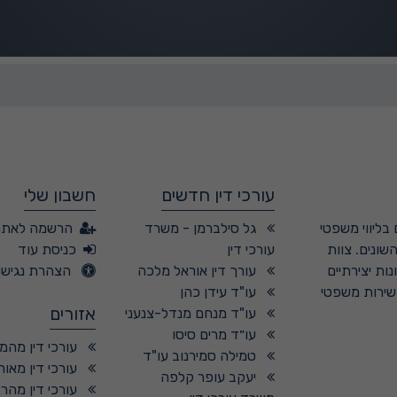
עורכי דין חדשים
חשבון שלי
בליווי משפטי
גל סילברמן - משרד
הרשמה לאתר
שונים. צוות
עורכי דין
כניסת עוד
ות יצירתיים
עורך דין אוראל מלכה
הצהרת נגישו
 שירות משפטי
עו"ד עידן כהן
אזורים
עו"ד מנחם מנדל-צנעני
עו״ד מרים סיסו
עורכי דין מהמ
טמילה סמירנוב עו"ד
עורכי דין מאור
יעקב עופר קלפה
עורכי דין מהר