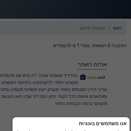
ראשי
תוצאות חיפוש
התקבלו 0 תוצאות, עמוד 1 מ-0 עמודים
אודות האתר
במדריך משפטי ועורכי דין קייס אנו מתמחים 
מקצועי ויסודי ללקוחותינו בתחומי המשפט ה
עורכי הדין המנוסים באתר מעניק ייעוץ משפטי מעמיק ופתרונ
ומותאמים אישית לכל לקוח. חזון המדריך שלנו הוא הנגשת
מקצועי ברמה הגבוהה ביותר.
אנו משתמשים בעוגיות
למדריך המשפטי המקיף ←