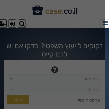
וצאות חיפוש
זקוקים לייעוץ משפטי? בדקו אם יש
לכם קייס
בחר סיווג
בחר סיווג
בחר אזור
בחר אזור
טקסט חופשי
חפש