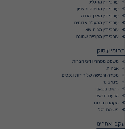
עורכי דין מהגליל
עורכי דין מחיפה והצפון
עורכי דין מאבן יהודה
עורכי דין ממעלה אדומים
עורכי דין מבית שאן
עורכי דין מקריית שמונה
תחומי עיסוק
משפט מסחרי ודיני חברות
אבהות
מכירה ורכישה של דירות ונכסים
פינוי בינוי
רישום בטאבו
הרעת תנאים
הקמת חברות
פשיטת רגל
עקבו אחרינו