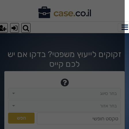
וצאות חיפוש
זקוקים לייעוץ משפטי? בדקו אם יש
לכם קייס
בחר סיווג
בחר סיווג
בחר אזור
בחר אזור
טקסט חופשי
חפש