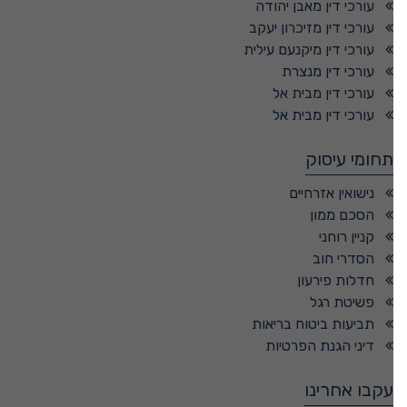
עורכי דין מאבן יהודה
עורכי דין מזיכרון יעקב
עורכי דין מיקנעם עילית
עורכי דין מנצרת
עורכי דין מבית אל
עורכי דין מבית אל
תחומי עיסוק
נישואין אזרחיים
הסכם ממון
קניין רוחני
הסדרי חוב
חדלות פירעון
פשיטת רגל
תביעות ביטוח בריאות
דיני הגנת הפרטיות
עקבו אחרינו