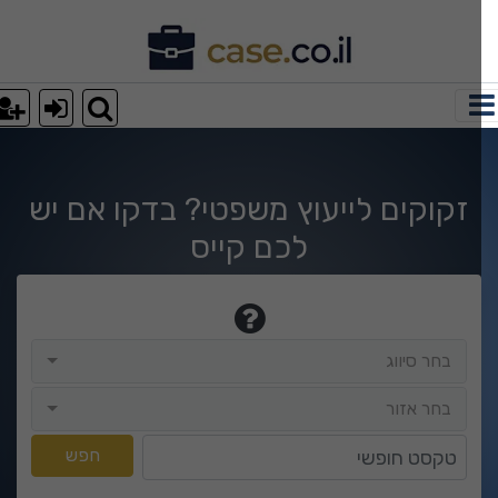
וצאות חיפוש
זקוקים לייעוץ משפטי? בדקו אם יש
לכם קייס
בחר סיווג
בחר סיווג
בחר אזור
בחר אזור
טקסט חופשי
חפש