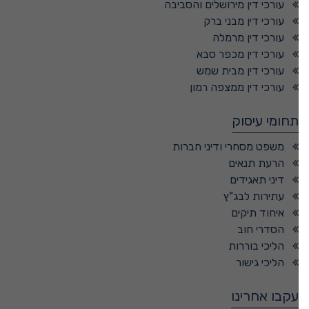
עורכי דין מירושלים והסביבה
עורכי דין מבני ברק
עורכי דין מרמלה
עורכי דין מכפר סבא
עורכי דין מבית שמש
עורכי דין ממצפה רמון
תחומי עיסוק
משפט מסחרי ודיני חברות
הרעת תנאים
דיני תאגידים
עתירות לבג"ץ
איחוד תיקים
הסדרי חוב
הליכי בוררות
הליכי גישור
עקבו אחרינו