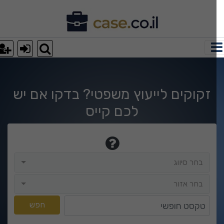
וצאות חיפוש
זקוקים לייעוץ משפטי? בדקו אם יש
לכם קייס
בחר סיווג
בחר סיווג
בחר אזור
בחר אזור
טקסט חופשי
חפש