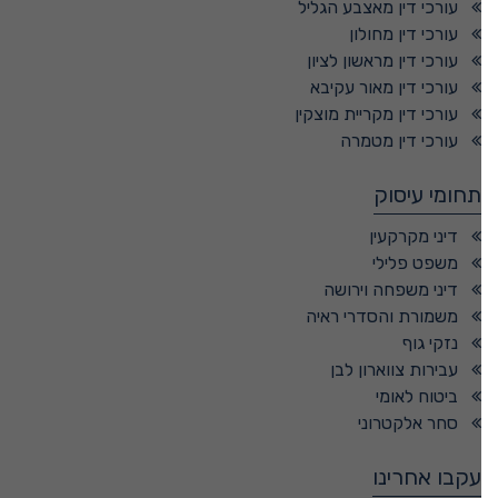
עורכי דין מאצבע הגליל
עורכי דין מחולון
עורכי דין מראשון לציון
עורכי דין מאור עקיבא
עורכי דין מקריית מוצקין
עורכי דין מטמרה
תחומי עיסוק
דיני מקרקעין
משפט פלילי
דיני משפחה וירושה
משמורת והסדרי ראיה
נזקי גוף
עבירות צווארון לבן
ביטוח לאומי
סחר אלקטרוני
עקבו אחרינו