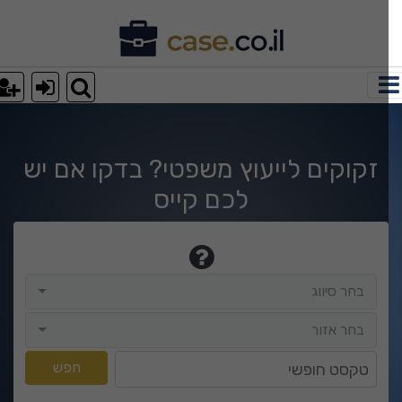
וצאות חיפוש
זקוקים לייעוץ משפטי? בדקו אם יש
לכם קייס
בחר סיווג
בחר סיווג
בחר אזור
בחר אזור
טקסט חופשי
חפש