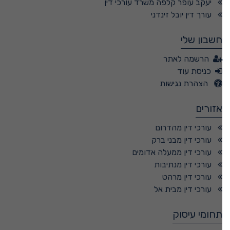
יעקב עופר קלפה משרד עורכי דין
עורך דין יובל זינדני
חשבון שלי
הרשמה לאתר
כניסת עוד
הצהרת נגישות
אזורים
עורכי דין מהדרום
עורכי דין מבני ברק
עורכי דין ממעלה אדומים
עורכי דין מנתיבות
עורכי דין מרהט
עורכי דין מבית אל
תחומי עיסוק