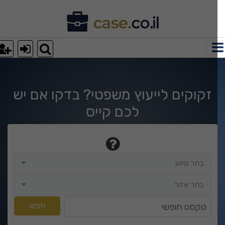
וצאות חיפוש
זקוקים לייעוץ משפטי? בדקו אם יש
לכם קייס
בחר סיווג
בחר סיווג
בחר אזור
בחר אזור
טקסט חופשי
חפש