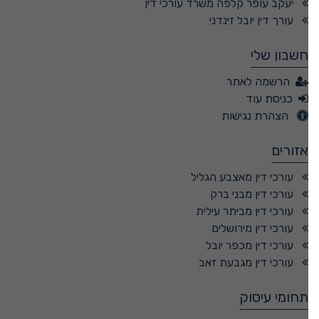
יעקב עופר קלפה משרד עורכי דין
עורך דין יובל זינדני
חשבון שלי
הרשמה לאתר
כניסת עוד
הצהרת נגישות
אזורים
עורכי דין מאצבע הגליל
עורכי דין מבני ברק
עורכי דין מביתר עילית
עורכי דין מירושלים
עורכי דין מכפר יובל
עורכי דין מגבעת זאב
תחומי עיסוק