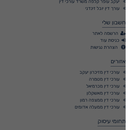
יעקב עופר קלפה משרד עורכי דין
עורך דין יובל זינדני
חשבון שלי
הרשמה לאתר
כניסת עוד
הצהרת נגישות
אזורים
עורכי דין מזיכרון יעקב
עורכי דין מטמרה
עורכי דין מכרמיאל
עורכי דין מאשקלון
עורכי דין ממצפה רמון
עורכי דין ממעלה אדומים
תחומי עיסוק