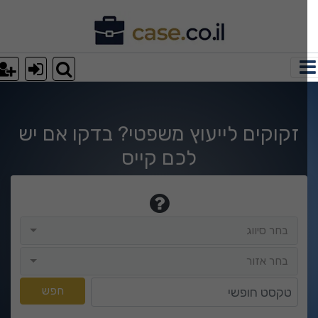
וצאות חיפוש
זקוקים לייעוץ משפטי? בדקו אם יש
לכם קייס
בחר סיווג
בחר סיווג
בחר אזור
בחר אזור
טקסט חופשי
חפש