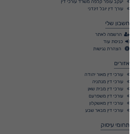
יעקב עופר קלפה משרד עורכי דין
עורך דין יובל זינדני
חשבון שלי
הרשמה לאתר
כניסת עוד
הצהרת נגישות
אזורים
עורכי דין מאור יהודה
עורכי דין מנתניה
עורכי דין מבית שאן
עורכי דין משפרעם
עורכי דין מאשקלון
עורכי דין מבאר שבע
תחומי עיסוק