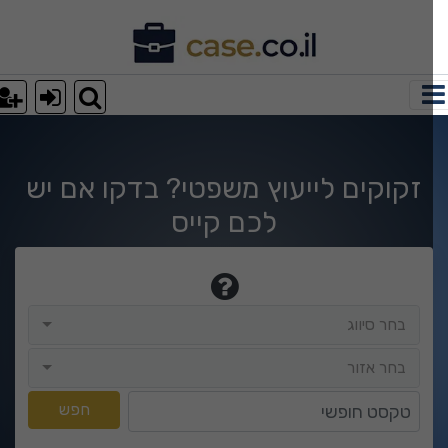
וצאות חיפוש
זקוקים לייעוץ משפטי? בדקו אם יש
לכם קייס
בחר סיווג
בחר סיווג
בחר אזור
בחר אזור
טקסט חופשי
חפש