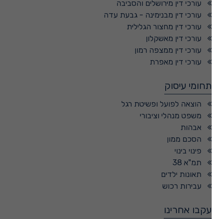
עורכי דין מירושלים והסביבה
עורכי דין מבנימינה - גבעת עדה
עורכי דין מחצור הגלילית
עורכי דין מאשקלון
עורכי דין ממצפה רמון
עורכי דין מאפרת
תחומי עיסוק
הוצאה לפועל ופשיטת רגל
משפט מנהלי וציבורי
אבהות
הסכם ממון
פינוי בינוי
תמ"א 38
תאונות ילדים
עבירות רכוש
עקבו אחרינו