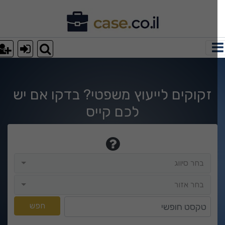
וצאות חיפוש
זקוקים לייעוץ משפטי? בדקו אם יש
לכם קייס
בחר סיווג
בחר סיווג
בחר אזור
בחר אזור
טקסט חופשי
חפש