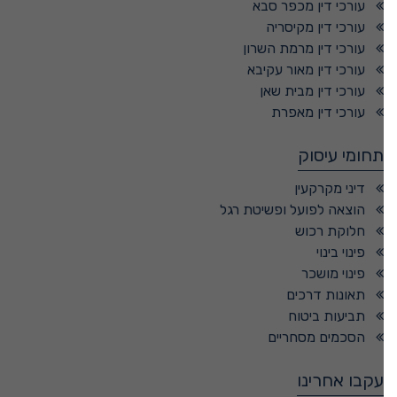
עורכי דין מכפר סבא
עורכי דין מקיסריה
עורכי דין מרמת השרון
עורכי דין מאור עקיבא
עורכי דין מבית שאן
עורכי דין מאפרת
תחומי עיסוק
דיני מקרקעין
הוצאה לפועל ופשיטת רגל
חלוקת רכוש
פינוי בינוי
פינוי מושכר
תאונות דרכים
תביעות ביטוח
הסכמים מסחריים
עקבו אחרינו