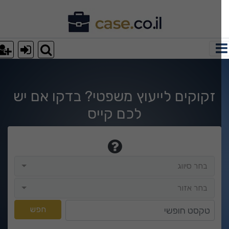
וצאות חיפוש
זקוקים לייעוץ משפטי? בדקו אם יש
לכם קייס
בחר סיווג
בחר סיווג
בחר אזור
בחר אזור
טקסט חופשי
חפש