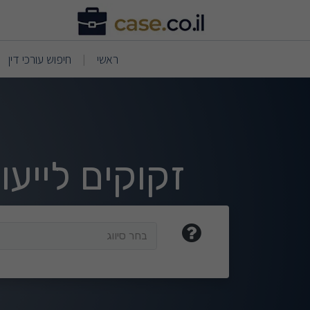
וצאות חיפוש
(current)
(current)
ראשי
חיפוש עורכי דין
|
זקוקים לייע
בחר סיווג
בחר סיווג