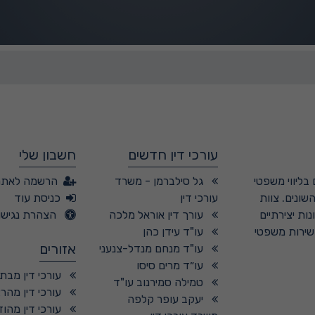
עורכי דין חדשים
חשבון שלי
בליווי משפטי
גל סילברמן - משרד
הרשמה לאתר
שונים. צוות
עורכי דין
כניסת עוד
ות יצירתיים
עורך דין אוראל מלכה
הצהרת נגישו
 שירות משפטי
עו"ד עידן כהן
אזורים
עו"ד מנחם מנדל-צנעני
עו״ד מרים סיסו
עורכי דין מבת 
טמילה סמירנוב עו"ד
עורכי דין מהר
יעקב עופר קלפה
עורכי דין מהוד