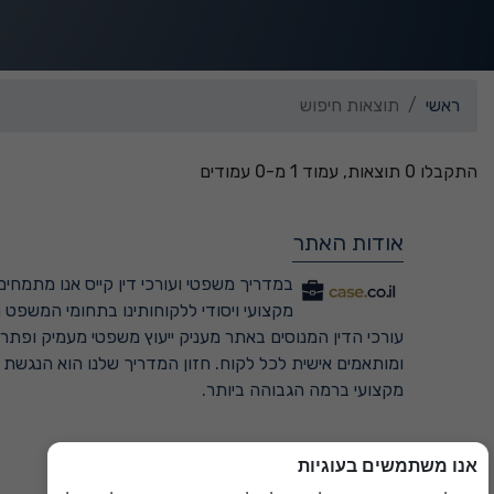
ראשי
תוצאות חיפוש
התקבלו 0 תוצאות, עמוד 1 מ-0 עמודים
אודות האתר
במדריך משפטי ועורכי דין קייס אנו מתמחים 
מקצועי ויסודי ללקוחותינו בתחומי המשפט ה
עורכי הדין המנוסים באתר מעניק ייעוץ משפטי מעמיק ופתרונ
ומותאמים אישית לכל לקוח. חזון המדריך שלנו הוא הנגשת
מקצועי ברמה הגבוהה ביותר.
אנו משתמשים בעוגיות
למדריך המשפטי המקיף ←