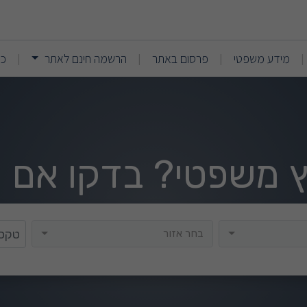
(current)
(current)
מידע משפטי
פרסום באתר
הרשמה חינם לאתר
כנ
|
|
|
|
וץ משפטי? בדקו אם י
בחר אזור
בחר אזור