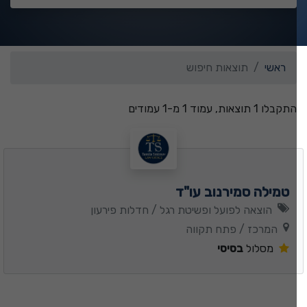
ראשי
תוצאות חיפוש
התקבלו 1 תוצאות, עמוד 1 מ-1 עמודים
טמילה סמירנוב עו"ד
הוצאה לפועל ופשיטת רגל / חדלות פירעון
המרכז / פתח תקווה
מסלול
בסיסי