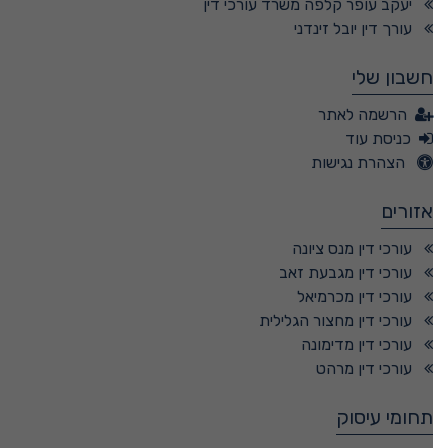
יעקב עופר קלפה משרד עורכי דין
עורך דין יובל זינדני
חשבון שלי
הרשמה לאתר
כניסת עוד
הצהרת נגישות
אזורים
עורכי דין מנס ציונה
עורכי דין מגבעת זאב
עורכי דין מכרמיאל
עורכי דין מחצור הגלילית
עורכי דין מדימונה
עורכי דין מרהט
תחומי עיסוק