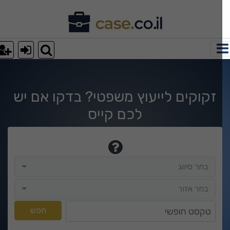
וצאות חיפוש
זקוקים לייעוץ משפטי? בדקו אם יש
לכם קייס
בחר סיווג
בחר סיווג
בחר אזור
בחר אזור
טקסט חופשי
חפש