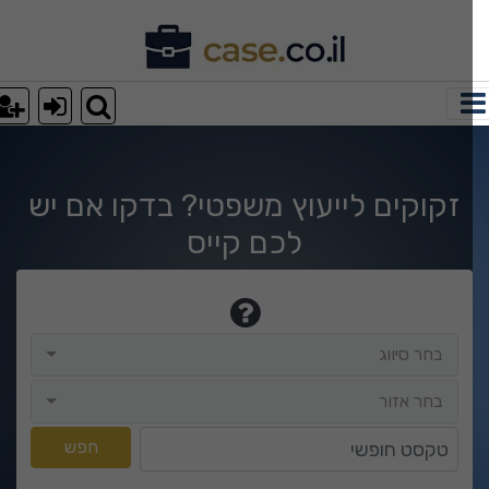
וצאות חיפוש
זקוקים לייעוץ משפטי? בדקו אם יש
לכם קייס
בחר סיווג
בחר סיווג
בחר אזור
בחר אזור
טקסט חופשי
חפש