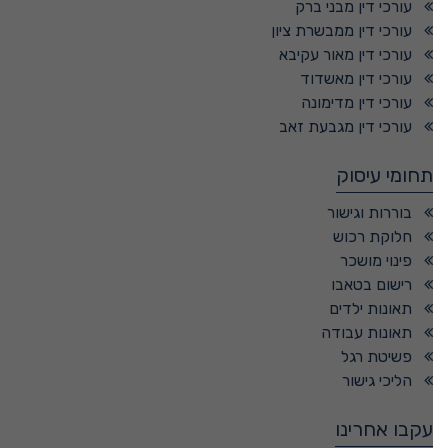
עורכי דין מבני ברק
עורכי דין ממבשרת ציון
עורכי דין מאור עקיבא
עורכי דין מאשדוד
עורכי דין מדימונה
עורכי דין מגבעת זאב
תחומי עיסוק
בוררות וגישור
חלוקת רכוש
פינוי מושכר
רישום בטאבו
תאונות ילדים
תאונות עבודה
פשיטת רגל
הליכי גישור
עקבו אחרינו