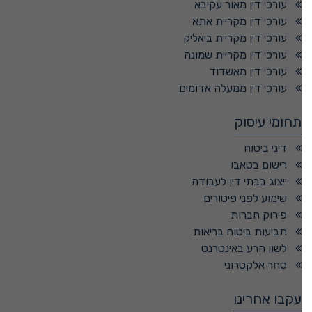
עורכי דין מאור עקיבא
עורכי דין מקריית אתא
עורכי דין מקריית ביאליק
עורכי דין מקריית שמונה
עורכי דין מאשדוד
עורכי דין ממעלה אדומים
תחומי עיסוק
דיני ביטוח
רישום בטאבו
ייצוג בבתי דין לעבודה
שימוע לפני פיטורים
פירוק חברות
תביעות ביטוח בריאות
לשון הרע באינטרנט
סחר אלקטרוני
עקבו אחרינו