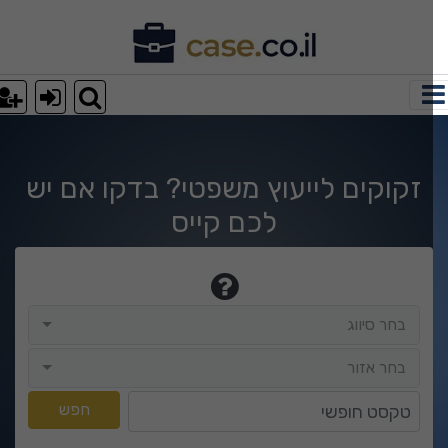
וצאות חיפוש
זקוקים לייעוץ משפטי? בדקו אם יש
לכם קייס
בחר סיווג
בחר סיווג
בחר אזור
בחר אזור
טקסט חופשי
חפש