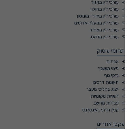
עורכי דין מאזור
עורכי דין מחולון
עורכי דין מיהוד-מונוסון
עורכי דין ממעלה אדומים
עורכי דין מצפת
עורכי דין מרהט
תחומי עיסוק
אבהות
פינוי מושכר
נזקי גוף
תאונות דרכים
ייצוג בהליכי מעצר
רשויות מקומיות
עבירות מחשב
קניין רוחני באינטרנט
עקבו אחרינו