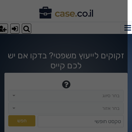
רא עוד מאמר גירושין, מזונו
זקוקים לייעוץ משפטי? בדקו אם יש
לכם קייס
בחר סיווג
בחר סיווג
בחר אזור
בחר אזור
טקסט חופשי
חפש