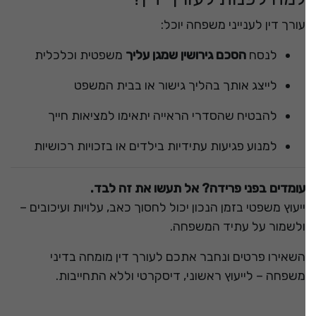
עורך דין לענייני משפחה יוכל:
לנסח
הסכם גירושין שמגן עליך
משפטית וכלכלית
לייצג אותך בהליך גישור או בבית המשפט
להבטיח שהסדרי הראייה יתאימו למציאות חייך
למנוע פגיעות עתידיות בילדים או בזכויות רכושיות
עומדים בפני פרידה? אל תעשו את זה לבד.
ייעוץ משפטי בזמן הנכון יכול לחסוך כאב, עלויות ועיכובים –
ולשמור על עתיד המשפחה.
השאירו פרטים ונחבר אתכם לעורך דין מומחה בדיני
משפחה – לייעוץ ראשוני, דיסקרטי וללא התחייבות.