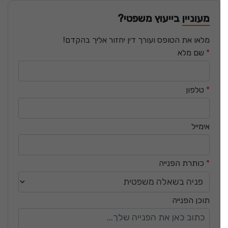
מעוניין בייעוץ משפטי?
מלאו את הטופס ועורך דין יחזור אליך בהקדם!
*
שם מלא
*
טלפון
אימייל
*
כותרת הפנייה
תוכן הפנייה