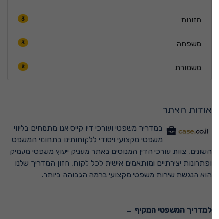
מזונות
3
משפחה
3
משמורת
2
אודות האתר
במדריך משפטי ועורכי דין קייס אנו מתמחים בליווי
משפטי מקצועי ויסודי ללקוחותינו בתחומי המשפט
השונים. צוות עורכי הדין המנוסים באתר מעניק ייעוץ משפטי מעמיק
ופתרונות יצירתיים ומותאמים אישית לכל לקוח. חזון המדריך שלנו
הוא הנגשת שירות משפטי מקצועי ברמה הגבוהה ביותר.
למדריך המשפטי המקיף ←