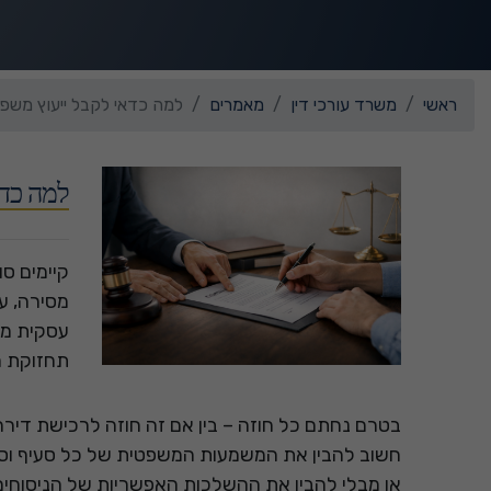
ראשי
משרד עורכי דין
מאמרים
למה כדאי לקבל ייעוץ משפט
למה כדא
קיימים סו
מסירה, ער
עסקית מג
תחזוקת הנ
בטרם נחתם כל חוזה – בין אם זה חוזה לרכישת דירה
חשוב להבין את המשמעות המשפטית של כל סעיף וסע
או מבלי להבין את ההשלכות האפשריות של הניסוחים