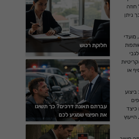
 חוזה
 ניתן
 מועדי
ותפות
חלוקת רכוש
גבי
קריטיות
ף או
ביצוע
פים
עברתם תאונת דרכים? כך תשיגו
 כיצד
את הפיצוי שמגיע לכם
הייעוץ
מה חשוב