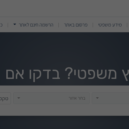
ל ייעוץ משפטי לפני חתימת 
(current)
(current)
מידע משפטי
פרסום באתר
הרשמה חינם לאתר
כנ
|
|
|
|
וץ משפטי? בדקו אם י
בחר אזור
בחר אזור