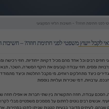
י לפני חתימת חוזה? – חשיבות הליווי המקצועי
י לקבל ייעוץ משפטי לפני חתימת חוזה? – חשיבות הל
גי חוזים רבים וכל אחד מהם מכיל דקויות ייחודיות. חוזי רכישה ו
בויות ומסים. חוזי עבודה קובעים את היקף המשרה, השכר, תנאים 
דירים כיצד מתחלקים רווחים, מי מקבל החלטות וכיצד מתמודדים 
כס, ערבויות, דמי שכירות ועלויות נוספות
, הסכם עבודה, חוזה התקשרות בין שתי חברות או אפילו חוזה שכ
יף. אנשים רבים נוטים לחתום על מסמכים משפטיים מבלי לקרו
 שבהם. לעיתים מדובר בבעיות קטנות שניתן לתקן במהירות, אך