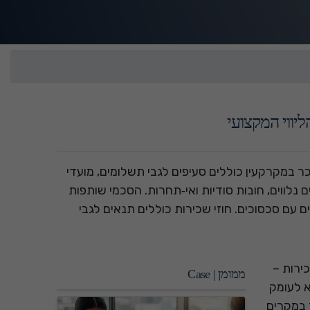
יווי המקצועי
מכר במקרקעין כוללים סעיפים לגבי תשלומים, מועדי
נלווים, חובות סודיות ואי‑תחרות. הסכמי שותפות
עם סכסוכים. חוזי שכירות כוללים תנאים לגבי
ירות –
ממומן | Case
א לעומק
 במקרים