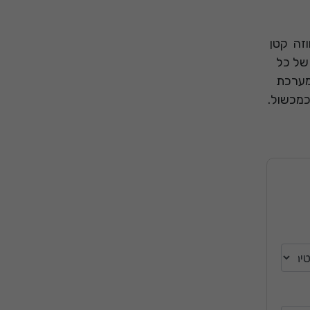
וזה קטן
 של כל
למערכת
כמכשול.