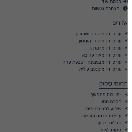
כניסת עוד
הצהרת נגישות
אזורים
עורכי דין מיהודה ושומרון
עורכי דין מיהוד-מונוסון
עורכי דין מרמת גן
עורכי דין מאור עקיבא
עורכי דין מבנימינה - גבעת עדה
עורכי דין מיקנעם עילית
תחומי עיסוק
ייפוי כוח מתמשך
הסכם ממון
שימוע לפני פיטורים
עבירות מרמה והונאה
חדלות פירעון
ביטוח לאומי