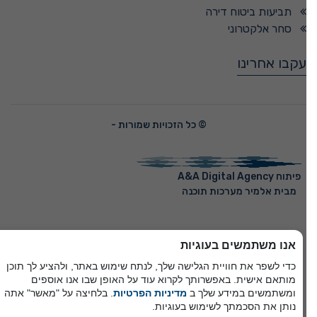
תביעות ביטוח דירה
סחר אלקטרוני
עקבו אחרינו
© כל הזכויות שמורות -
פיתוח A&A Digital Agency
מבית
אלמיר מערכות תוכנה
אנו משתמשים בעוגיות
כדי לשפר את חוויית הגלישה שלך, לנתח שימוש באתר, ולהציע לך תוכן
מותאם אישית. באפשרותך לקרוא עוד על האופן שבו אנו אוספים
ומשתמשים במידע שלך ב
מדיניות הפרטיות
. בלחיצה על "מאשר" אתה
נותן את הסכמתך לשימוש בעוגיות.