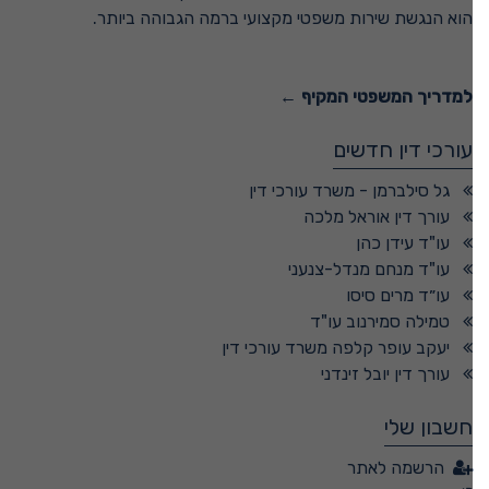
הוא הנגשת שירות משפטי מקצועי ברמה הגבוהה ביותר.
למדריך המשפטי המקיף ←
עורכי דין חדשים
גל סילברמן - משרד עורכי דין
עורך דין אוראל מלכה
עו"ד עידן כהן
עו"ד מנחם מנדל-צנעני
עו״ד מרים סיסו
טמילה סמירנוב עו"ד
יעקב עופר קלפה משרד עורכי דין
עורך דין יובל זינדני
חשבון שלי
הרשמה לאתר