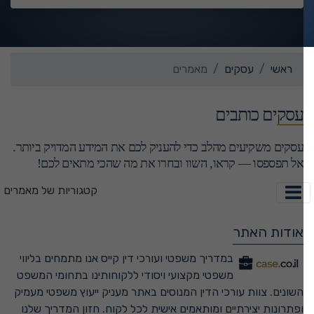
ראשי
עסקים
מאמרים
עסקים כותבים
עסקים משקיעים מהלב כדי להעניק לכם את המידע המדויק ביותר.
אל תפספסו — קראו, השוו ובחרו את מה שהכי מתאים לכם!
קטגוריות של מאמרים
אודות האתר
במדריך משפטי ועורכי דין קייס אנו מתמחים בליווי
משפטי מקצועי ויסודי ללקוחותינו בתחומי המשפט
השונים. צוות עורכי הדין המנוסים באתר מעניק ייעוץ משפטי מעמיק
ופתרונות יצירתיים ומותאמים אישית לכל לקוח. חזון המדריך שלנו