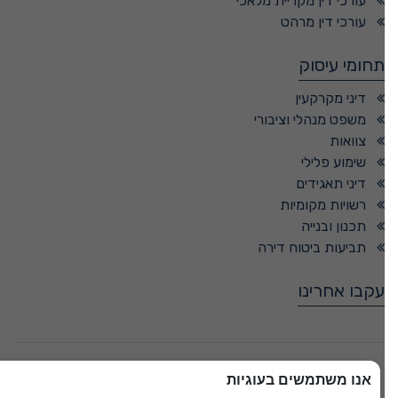
עורכי דין מקריית מלאכי
עורכי דין מרהט
תחומי עיסוק
דיני מקרקעין
משפט מנהלי וציבורי
צוואות
שימוע פלילי
דיני תאגידים
רשויות מקומיות
תכנון ובנייה
תביעות ביטוח דירה
עקבו אחרינו
© כל הזכויות שמורות -
אנו משתמשים בעוגיות