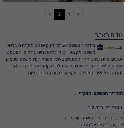
2
1
אודות האתר
במדריך משפטי ועורכי דין קייס אנו מתמחים בליווי
משפטי מקצועי ויסודי ללקוחותינו בתחומי המשפט
השונים. צוות עורכי הדין המנוסים באתר מעניק ייעוץ משפטי מעמיק
ופתרונות יצירתיים ומותאמים אישית לכל לקוח. חזון המדריך שלנו
הוא הנגשת שירות משפטי מקצועי ברמה הגבוהה ביותר.
למדריך המשפטי המקיף ←
עורכי דין חדשים
גל סילברמן - משרד עורכי דין
עורך דין אוראל מלכה