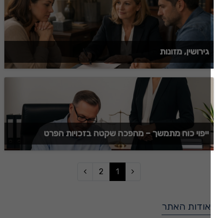
גירושין, מזונות
ייפוי כוח מתמשך – מהפכה שקטה בזכויות הפרט
2
1
אודות האתר