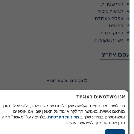
חוזי שכירות
תביעות ביטוח
אפליה בעבודה
פיטורים
פירוק חברות
רשויות מקומיות
עקבו אחרינו
© כל הזכויות שמורות -
אנו משתמשים בעוגיות
פיתוח A&A Digital Agency
כדי לשפר את חוויית הגלישה שלך, לנתח שימוש באתר, ולהציע לך תוכן
מבית
אלמיר מערכות תוכנה
מותאם אישית. באפשרותך לקרוא עוד על האופן שבו אנו אוספים
ומשתמשים במידע שלך ב
מדיניות הפרטיות
. בלחיצה על "מאשר" אתה
נותן את הסכמתך לשימוש בעוגיות.