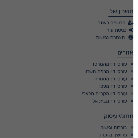
חשבון שלי
הרשמה לאתר
כניסת עוד
הצהרת נגישות
אזורים
עורכי דין מהמרכז
עורכי דין מרמת השרון
עורכי דין מטמרה
עורכי דין מעכו
עורכי דין מקריית מלאכי
עורכי דין מבית אל
תחומי עיסוק
בוררות וגישור
גירושין, מזונות